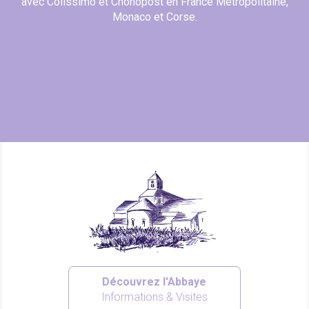
avec Colissimo et Chonopost en France Métropolitaine,
Monaco et Corse.
Découvrez l'Abbaye
Informations & Visites