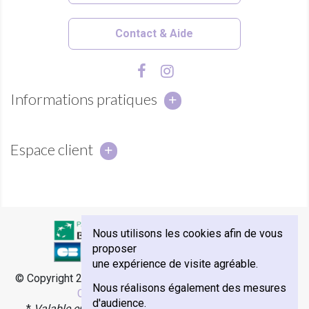
Contact & Aide
Informations pratiques
Espace client
Nous utilisons les cookies afin de vous
proposer
une expérience de visite agréable.
© Copyright 2018 - Abbaye Notre-Dame de Sénanque -
e-
Nous réalisons également des mesures
Commerce par Agence Velcome
d'audience.
*
Valable en France Métropolitaine, Monaco et Corse.