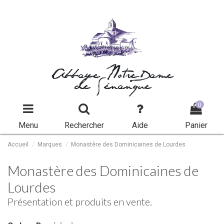
Abbaye Notre-Dame
de Sénanque
0
Menu
Rechercher
Aide
Panier
Accueil
Marques
Monastère des Dominicaines de Lourdes
Monastère des Dominicaines de
Lourdes
Présentation et produits en vente.