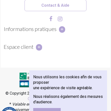
Contact & Aide
Informations pratiques
Espace client
Nous utilisons les cookies afin de vous
proposer
une expérience de visite agréable.
© Copyright 2018 - Abbaye Notre-Dame de Sénanque -
e-
Nous réalisons également des mesures
Commerce par Agence Velcome
d'audience.
*
Valable en France Métropolitaine, Monaco et Corse.
Exclusivement avec les transporteurs Colissimo, Mondial