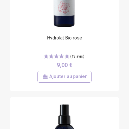
Hydrolat Bio rose
9,00 €
Ajouter au panier