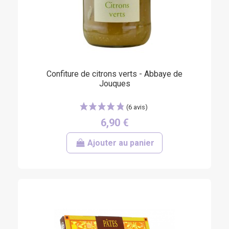
Confiture de citrons verts - Abbaye de
Jouques
6,90 €
Ajouter au panier