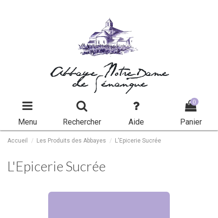
Abbaye Notre-Dame
de Sénanque
0
Menu
Rechercher
Aide
Panier
Accueil
Les Produits des Abbayes
L'Epicerie Sucrée
L'Epicerie Sucrée