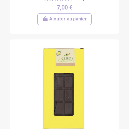
7,00 €
Ajouter au panier
(7 avis)