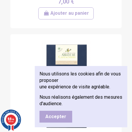
7,00 €
Ajouter au panier
Nous utilisons les cookies afin de vous
proposer
une expérience de visite agréable.
Nous réalisons également des mesures
d'audience.
Accepter
9.9
/10
1358 avis