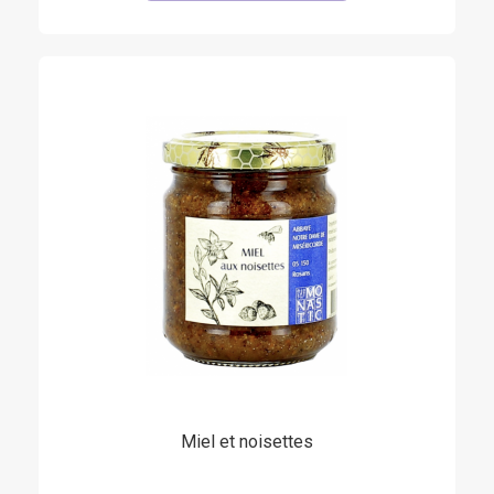
(17 avis)
Miel et noisettes