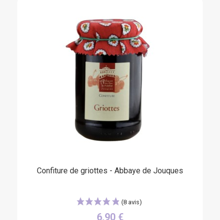
(15 avis)
Confiture de griottes - Abbaye de Jouques
6,90 €