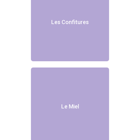
Les Confitures
Le Miel