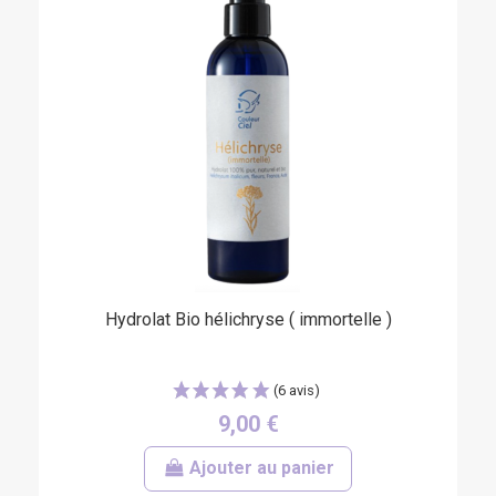
Hydrolat Bio hélichryse ( immortelle )
(6 avis)
9,00 €
Ajouter au panier