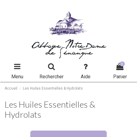
Abbaye Notre-Dame
de Sénanque
0
Menu
Rechercher
Aide
Panier
Accueil
Les Huiles Essentielles & Hydrolats
Les Huiles Essentielles &
Hydrolats