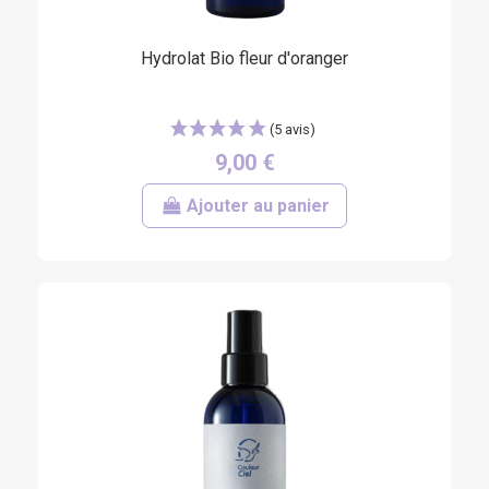
Hydrolat Bio fleur d'oranger
9,00 €
Ajouter au panier
(13 avis)