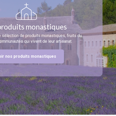
produits monastiques
 sélection de produits monastiques, fruits du
communautés qui vivent de leur artisanat.
oir nos produits monastiques