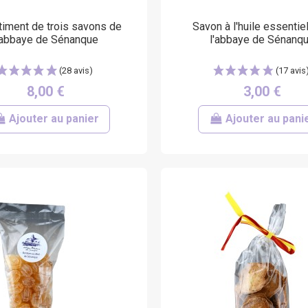
timent de trois savons de
Savon à l'huile essentie
'abbaye de Sénanque
l'abbaye de Sénanq
8,00 €
3,00 €
Ajouter au panier
Ajouter au pani