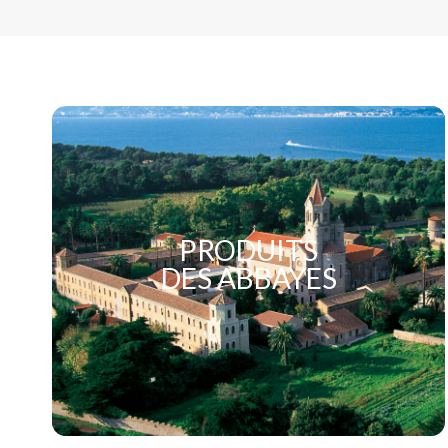
PRODUITS
(44 avis)
DES ABBAYES