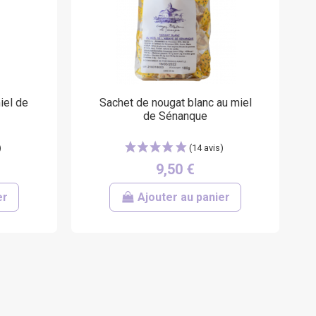
(17 avis)
iel de
Sachet de nougat blanc au miel
de Sénanque
9,50 €
er
Ajouter au panier