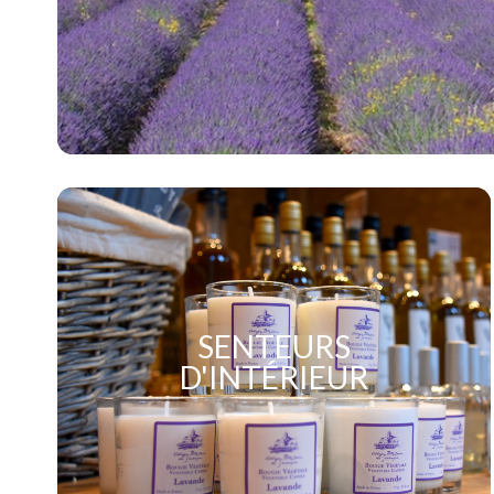
SENTEURS
D'INTÉRIEUR