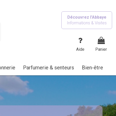
Découvrez l'Abbaye
Informations & Visites
Aide
Panier
onnerie
Parfumerie & senteurs
Bien-être