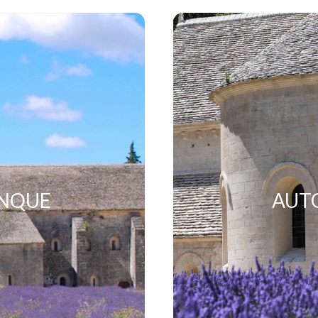
ANQUE
AUTO