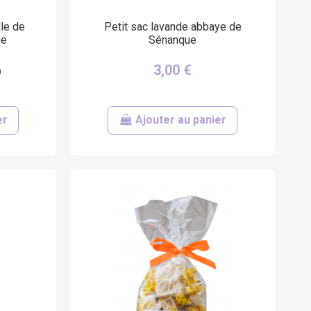
lle de
Petit sac lavande abbaye de
ue
Sénanque
3,00 €
er
Ajouter au panier