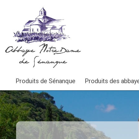
Abbaye Notre-Dame
de Sénanque
Produits de Sénanque
Produits des abbay