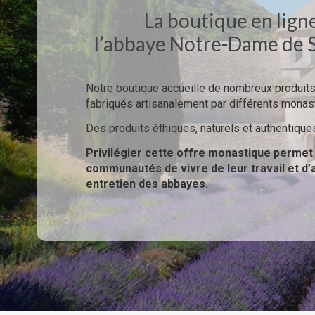
La boutique en lign
l’abbaye Notre-Dame de
Notre boutique accueille de nombreux produit
fabriqués artisanalement par différents monas
Des produits éthiques, naturels et authentique
Privilégier cette offre monastique permet
communautés de vivre de leur travail et d’
entretien des abbayes.