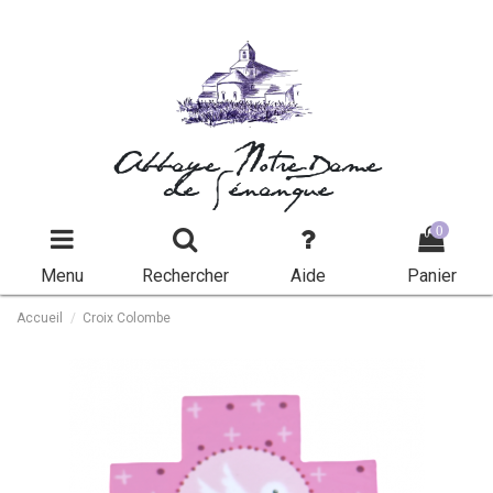
Abbaye Notre-Dame
de Sénanque
0
Menu
Rechercher
Aide
Panier
Accueil
Croix Colombe