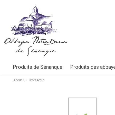
Abbaye Notre-Dame
de Sénanque
Produits de Sénanque
Produits des abbay
Accueil
Croix Arbre