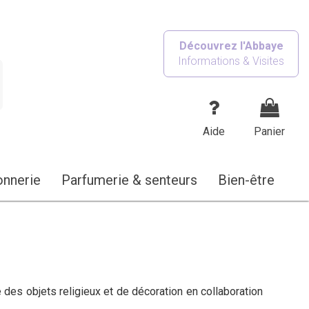
Découvrez l'Abbaye
Informations & Visites
Aide
Panier
onnerie
Parfumerie & senteurs
Bien-être
des objets religieux et de décoration en collaboration