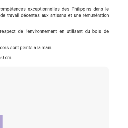
 compétences exceptionnelles des Philippins dans le
 de travail décentes aux artisans et une rémunération
espect de l’environnement en utilisant du bois de
écors sont peints à la main.
,50 cm.