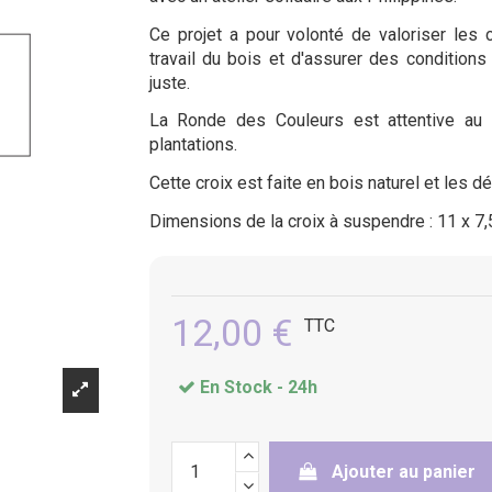
Ce projet a pour volonté de valoriser les
travail du bois et d'assurer des conditions
juste.
La Ronde des Couleurs est attentive au r
plantations.
Cette croix est faite en bois naturel et les d
Dimensions de la croix à suspendre : 11 x 7
12,00 €
TTC
En Stock -
24h
Ajouter au panier