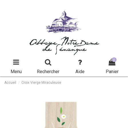
Abbaye Notre-Dame
de Sénanque
0
Menu
Rechercher
Aide
Panier
Accueil
Croix Vierge Miraculeuse