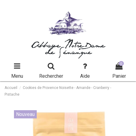
Abbaye Notre-Dame
de Sénanque
0
Menu
Rechercher
Aide
Panier
Accueil
Cookies de Provence Noisette - Amande - Cranberry -
Pistache
Nouveau