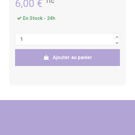
6,00 €
TTC
En Stock -
24h
Ajouter au panier