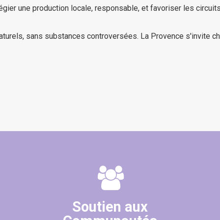
légier une production locale, responsable, et favoriser les circuit
aturels, sans substances controversées. La Provence s'invite c
(10 avis)
Soutien aux