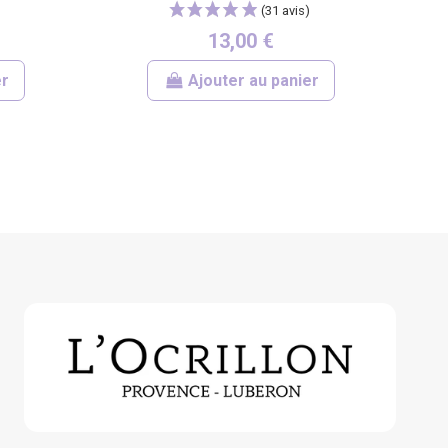
13,00 €
er
Ajouter au panier