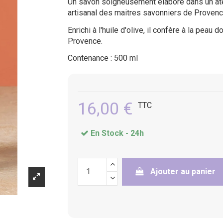
Un savon soigneusement élaboré dans un atel
artisanal des maitres savonniers de Provence
Enrichi à l'huile d'olive, il confère à la pea
Provence.
Contenance : 500 ml
16,00 €
TTC
En Stock -
24h
Ajouter au panier