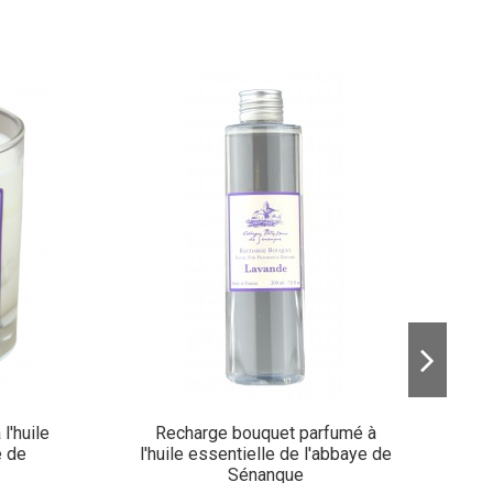
N
l'huile
Recharge bouquet parfumé à
e de
l'huile essentielle de l'abbaye de
Sénanque