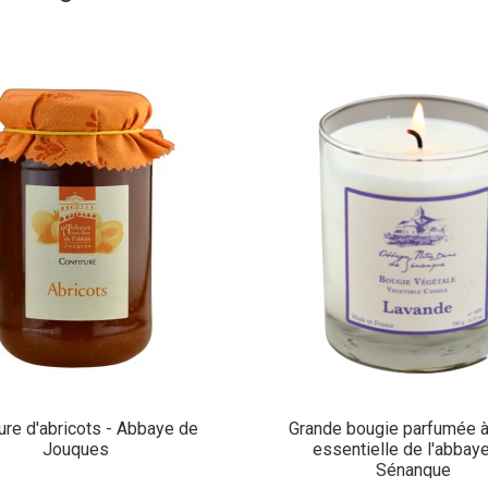
ure d'abricots - Abbaye de
Grande bougie parfumée à 
Jouques
essentielle de l'abbay
Sénanque