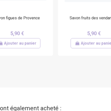
on figues de Provence
Savon fruits des venda
5,90 €
5,90 €
Ajouter au panier
Ajouter au pani
t ont également acheté :