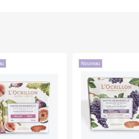
au
Nouveau