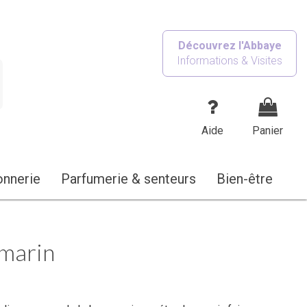
Découvrez l'Abbaye
Informations & Visites
Aide
Panier
onnerie
Parfumerie & senteurs
Bien-être
omarin