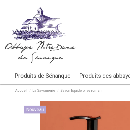
Abbaye Notre-Dame
de Sénanque
Produits de Sénanque
Produits des abbay
Accueil
La Savonnerie
Savon liquide olive romarin
Nouveau