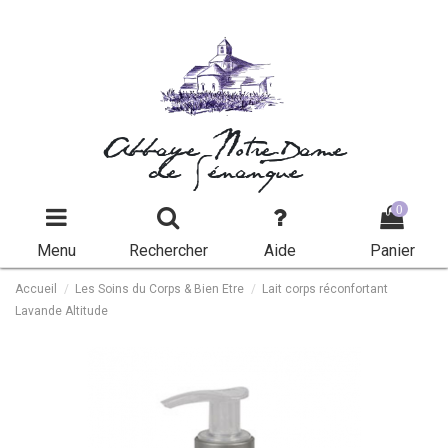
Abbaye Notre-Dame
de Sénanque
0
Menu
Rechercher
Aide
Panier
Accueil
Les Soins du Corps & Bien Etre
Lait corps réconfortant
Lavande Altitude