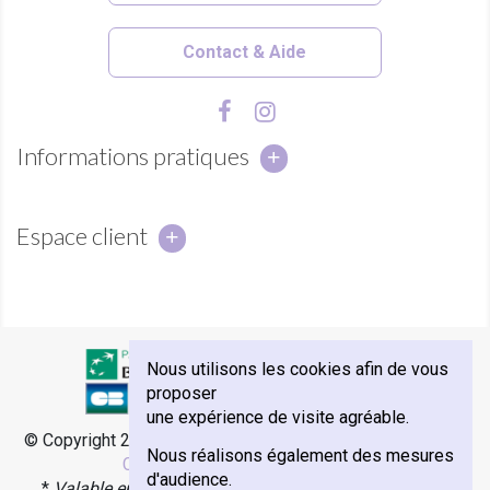
Contact & Aide
Informations pratiques
Espace client
Nous utilisons les cookies afin de vous
proposer
une expérience de visite agréable.
© Copyright 2018 - Abbaye Notre-Dame de Sénanque -
e-
Nous réalisons également des mesures
Commerce par Agence Velcome
d'audience.
*
Valable en France Métropolitaine, Monaco et Corse.