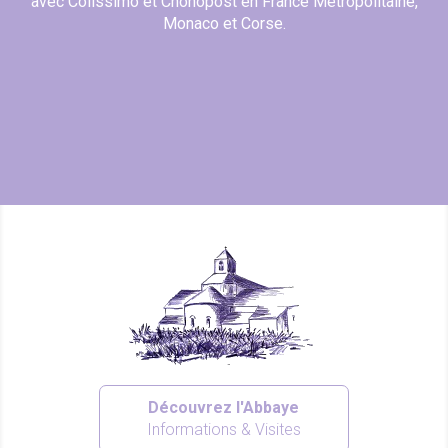
avec Colissimo et Chonopost en France Métropolitaine,
Monaco et Corse.
Découvrez l'Abbaye
Informations & Visites