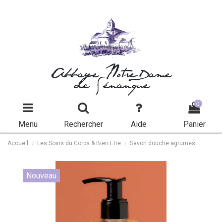
Abbaye Notre-Dame
de Sénanque
0
Menu
Rechercher
Aide
Panier
Accueil
Les Soins du Corps & Bien Etre
Savon douche agrumes
Nouveau