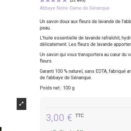
Abbaye Notre-Dame de Sénanque
Un savon doux aux fleurs de lavande de l'ab
(22 avis)
peau.
L’huile essentielle de lavande rafraîchit, hyd
délicatement. Les fleurs de lavande apportent
Un savon qui vous transportera au cœur du 
fleurs.
Garanti 100 % naturel, sans EDTA, fabriqué art
de l'abbaye de Sénanque.
Poids net : 100 g
3,00 €
TTC