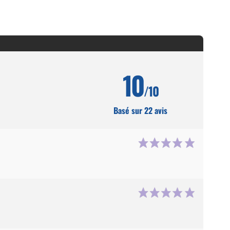
10
/10
Basé sur 22 avis