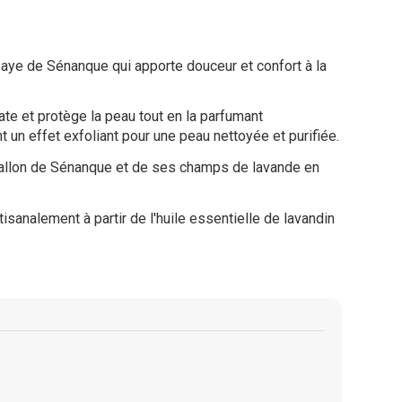
baye de Sénanque qui apporte douceur et confort à la
rate et protège la peau tout en la parfumant
 un effet exfoliant pour une peau nettoyée et purifiée.
vallon de Sénanque et de ses champs de lavande en
isanalement à partir de l'huile essentielle de lavandin