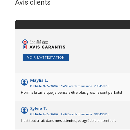
Avis clients
VOIR L'ATTESTATION
Maylis L.
Publié le 27/04/2026 à 16:46
(Date de commande : 21/04/2026)
Hormis la taille que je pensais être plus gros, ils sont parfaits!
Sylvie T.
Publié le 24/04/2026 à 17:49
(Date de commande : 18/04/2026)
Il est tout à fait dans mes attentes, et agréable en senteur.