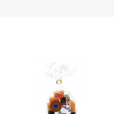
(1 avis)