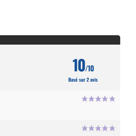
10
/10
Basé sur 2 avis