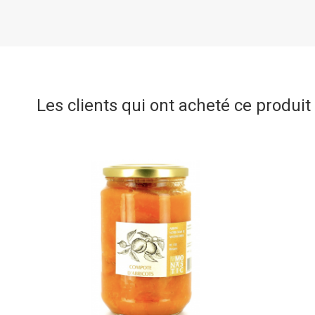
Les clients qui ont acheté ce produi
(1 avis)