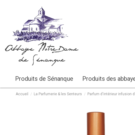
Abbaye Notre-Dame
de Sénanque
Produits de Sénanque
Produits des abbay
Accueil
La Parfumerie & les Senteurs
Parfum d'intérieur infusion