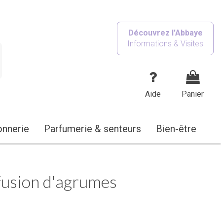
Découvrez l'Abbaye
Informations & Visites
Aide
Panier
onnerie
Parfumerie & senteurs
Bien-être
fusion d'agrumes