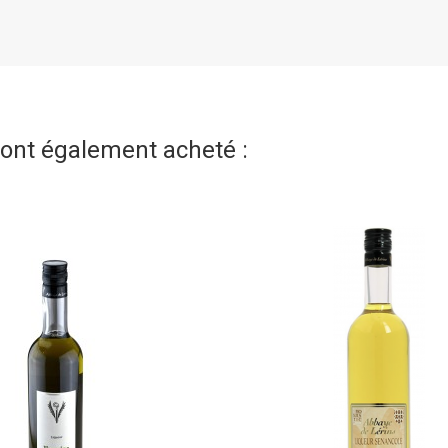
t ont également acheté :
(3 avis)