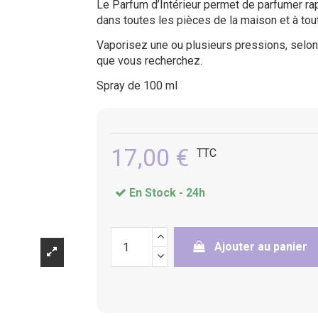
Le Parfum d’Intérieur permet de parfumer rapi
dans toutes les pièces de la maison et à to
(2 avis)
Vaporisez une ou plusieurs pressions, selon 
que vous recherchez.
Spray de 100 ml
17,00 €
TTC
En Stock -
24h
Ajouter au panier