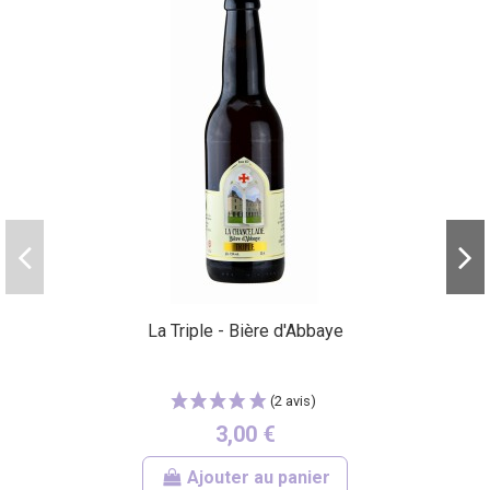
La Triple - Bière d'Abbaye
3,00 €
Ajouter au panier