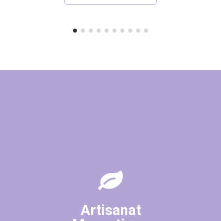
Artisanat