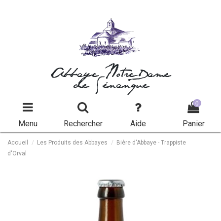
Abbaye Notre-Dame
de Sénanque
0
Menu
Rechercher
Aide
Panier
Accueil
Les Produits des Abbayes
Bière d'Abbaye - Trappiste
d'Orval