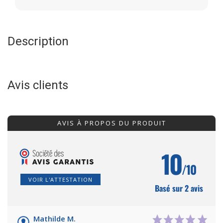
Description
Avis clients
AVIS À PROPOS DU PRODUIT
10
/10
VOIR L'ATTESTATION
Basé sur 2 avis
Mathilde M.