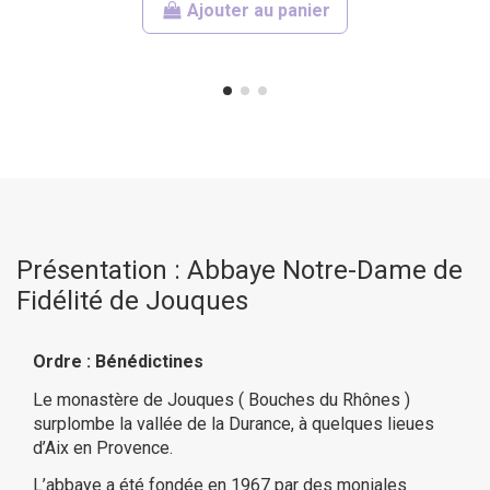
Ajouter au panier
Présentation : Abbaye Notre-Dame de
Fidélité de Jouques
Ordre : Bénédictines
Le monastère de Jouques ( Bouches du Rhônes )
surplombe la vallée de la Durance, à quelques lieues
d’Aix en Provence.
L’abbaye a été fondée en 1967 par des moniales