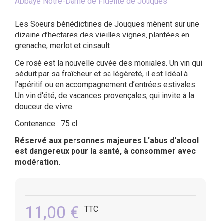
Abbaye Notre-Dame de Fidélité de Jouques
Les Soeurs bénédictines de Jouques mènent sur une
dizaine d’hectares des vieilles vignes, plantées en
grenache, merlot et cinsault.
Ce rosé est la nouvelle cuvée des moniales. Un vin qui
séduit par sa fraîcheur et sa légèreté, il est Idéal à
l’apéritif ou en accompagnement d’entrées estivales.
Un vin d'été, de vacances provençales, qui invite à la
douceur de vivre.
Contenance : 75 cl
Réservé aux personnes majeures L'abus d'alcool
est dangereux pour la santé, à consommer avec
modération.
11,00 €
TTC