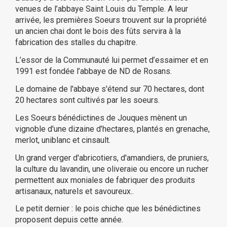
venues de l’abbaye Saint Louis du Temple. A leur
(3 avis)
arrivée, les premières Soeurs trouvent sur la propriété
un ancien chai dont le bois des fûts servira à la
fabrication des stalles du chapitre.
L’essor de la Communauté lui permet d’essaimer et en
1991 est fondée l’abbaye de ND de Rosans.
Le domaine de l'abbaye s'étend sur 70 hectares, dont
20 hectares sont cultivés par les soeurs.
Les Soeurs bénédictines de Jouques mènent un
vignoble d'une dizaine d’hectares, plantés en grenache,
merlot, uniblanc et cinsault.
Un grand verger d'abricotiers, d'amandiers, de pruniers,
la culture du lavandin, une oliveraie ou encore un rucher
permettent aux moniales de fabriquer des produits
artisanaux, naturels et savoureux..
Le petit dernier : le pois chiche que les bénédictines
proposent depuis cette année.