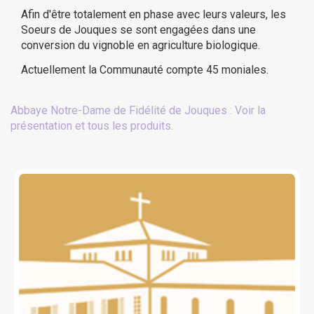
Afin d'être totalement en phase avec leurs valeurs, les
Soeurs de Jouques se sont engagées dans une
conversion du vignoble en agriculture biologique.
Actuellement la Communauté compte 45 moniales.
Abbaye Notre-Dame de Fidélité de Jouques : Voir la
présentation et tous les produits.