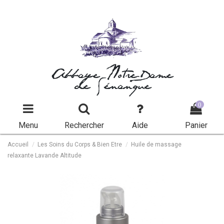
Abbaye Notre-Dame
de Sénanque
0
Menu
Rechercher
Aide
Panier
Accueil
Les Soins du Corps & Bien Etre
Huile de massage
relaxante Lavande Altitude