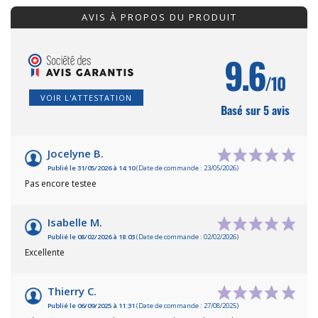
AVIS À PROPOS DU PRODUIT
9.6
/10
VOIR L'ATTESTATION
Basé sur 5 avis
Jocelyne B.
Publié le 31/05/2026 à 14:10
(Date de commande : 23/05/2026)
Pas encore testee
Isabelle M.
Publié le 08/02/2026 à 18:03
(Date de commande : 02/02/2026)
Excellente
Thierry C.
Publié le 06/09/2025 à 11:31
(Date de commande : 27/08/2025)