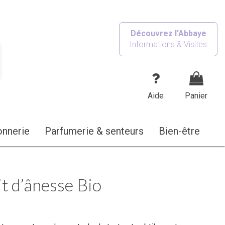
Découvrez l'Abbaye
Informations & Visites
Aide
Panier
onnerie
Parfumerie & senteurs
Bien-être
t d’ânesse Bio