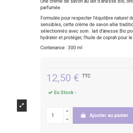
Une crème de savon au lait d’ânesse Bio, on
parfumée.
Formulée pour respecter l’équilibre naturel 
sensibles, cette crème de savon allie traditi
sélectionnés avec soin : lait d’ânesse Bio pour
hydrater et protéger, l'huile de coprah pour le
Contenance : 300 ml
12,50 €
TTC
En Stock -
Ajouter au panier