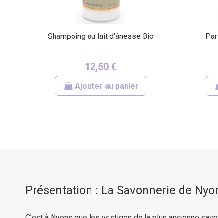
Shampoing au lait d’ânesse Bio
Par
12,50 €
Ajouter au panier
Présentation : La Savonnerie de Nyo
C’est à Nyons que les vestiges de la plus ancienne savon