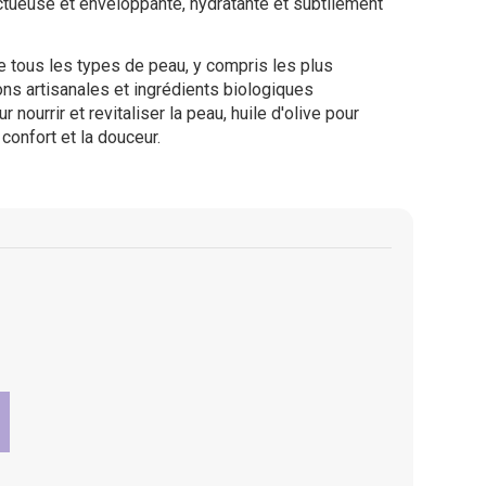
ctueuse et enveloppante, hydratante et subtilement
de tous les types de peau, y compris les plus
ons artisanales et ingrédients biologiques
 nourrir et revitaliser la peau, huile d'olive pour
 confort et la douceur.