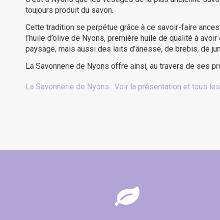
toujours produit du savon.
Cette tradition se perpétue grâce à ce savoir-faire anc
l’huile d’olive de Nyons, première huile de qualité à avo
paysage, mais aussi des laits d’ânesse, de brebis, de jum
La Savonnerie de Nyons offre ainsi, au travers de ses pro
La Savonnerie de Nyons : Voir la présentation et tous les