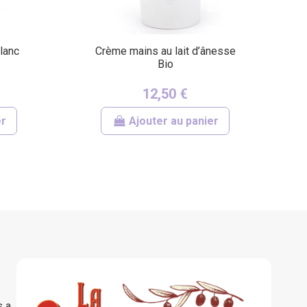
lanc
Crème mains au lait d’ânesse
Bio
12,50 €
er
Ajouter au panier
s a