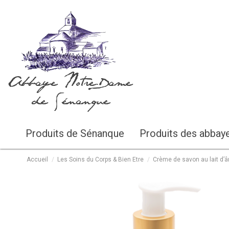
Abbaye Notre-Dame
de Sénanque
Produits de Sénanque
Produits des abbay
Accueil
Les Soins du Corps & Bien Etre
Crème de savon au lait d’