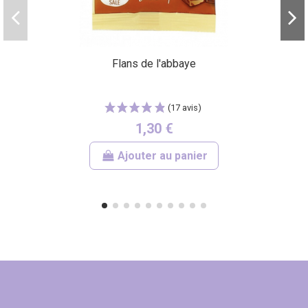
Flans de l'abbaye
1,30 €
Ajouter au panier