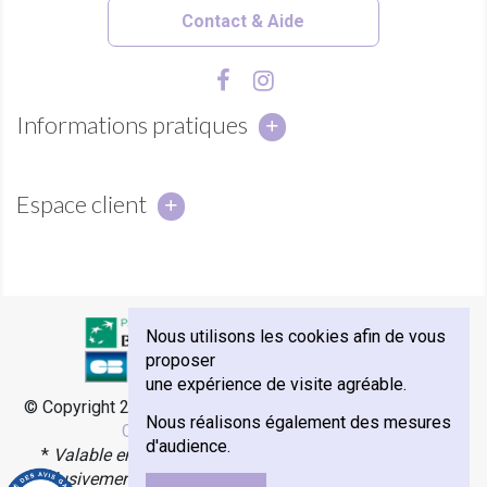
Contact & Aide
Informations pratiques
Espace client
Nous utilisons les cookies afin de vous
proposer
une expérience de visite agréable.
© Copyright 2018 - Abbaye Notre-Dame de Sénanque -
e-
Nous réalisons également des mesures
Commerce par Agence Velcome
d'audience.
*
Valable en France Métropolitaine, Monaco et Corse.
Exclusivement avec les transporteurs Colissimo, Mondial