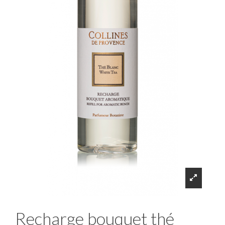
Recharge bouquet thé