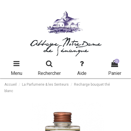
Abbaye Notre-Dame
de Sénanque
0
Menu
Rechercher
Aide
Panier
Accueil
La Parfumerie & les Senteurs
Recharge bouquet thé
blanc