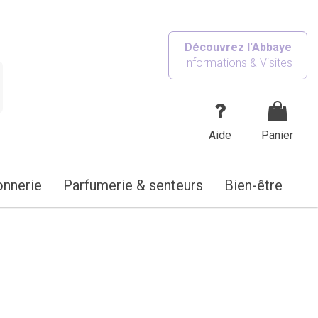
Découvrez l'Abbaye
Informations & Visites
Aide
Panier
onnerie
Parfumerie & senteurs
Bien-être