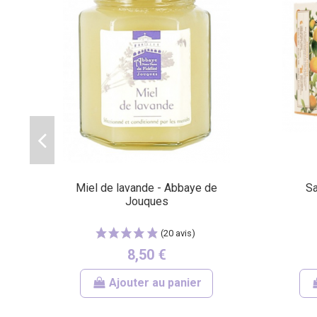
(9 avis)
Miel de lavande - Abbaye de
Sa
Jouques
8,50 €
Ajouter au panier