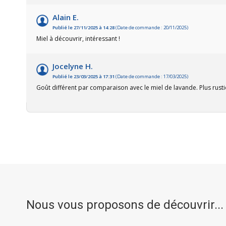
Alain E.
Publié le 27/11/2025 à 14:28
(Date de commande : 20/11/2025)
Miel à découvrir, intéressant !
Jocelyne H.
Publié le 23/03/2025 à 17:31
(Date de commande : 17/03/2025)
Goût différent par comparaison avec le miel de lavande. Plus rust
Nous vous proposons de découvrir...