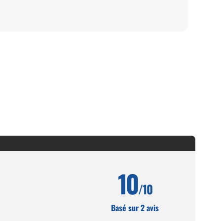
10
/10
Basé sur 2 avis