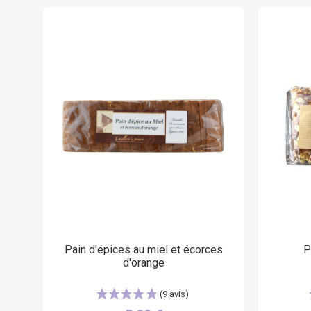
Pain d'épices au miel et écorces
P
d'orange