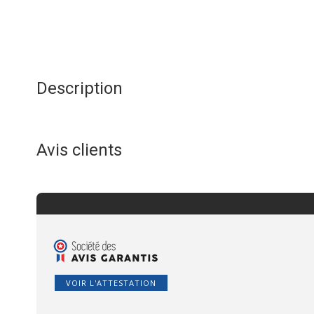
Description
Avis clients
VOIR L'ATTESTATION