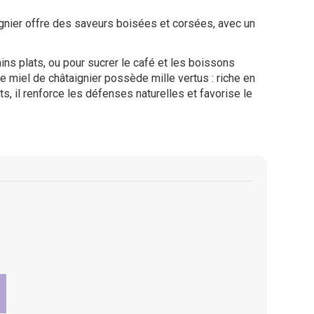
ignier offre des saveurs boisées et corsées, avec un
ns plats, ou pour sucrer le café et les boissons
e miel de châtaignier possède mille vertus : riche en
s, il renforce les défenses naturelles et favorise le