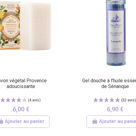
(17 avis)
von végétal Provence
Gel douche à l'huile essen
adoucissante
de Sénanque
6,00 €
6,90 €
Ajouter au panier
Ajouter au pani