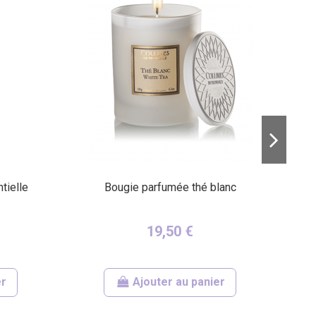
(14 avis)
tielle
Bougie parfumée thé blanc
19,50 €
er
Ajouter au panier