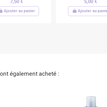
7,50 €
5,00 €
Ajouter au panier
Ajouter au pani
t ont également acheté :