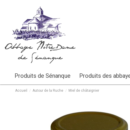
Abbaye Notre-Dame
de Sénanque
Produits de Sénanque
Produits des abbay
Accueil
Autour de la Ruche
Miel de châtaignier