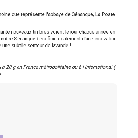
moine que représente l'abbaye de Sénanque, La Poste
ante nouveaux timbres voient le jour chaque année en
e timbre Sénanque bénéficie également d'une innovation
ge une subtile senteur de lavande !
à 20 g en France métropolitaine ou à l'international (
s
.