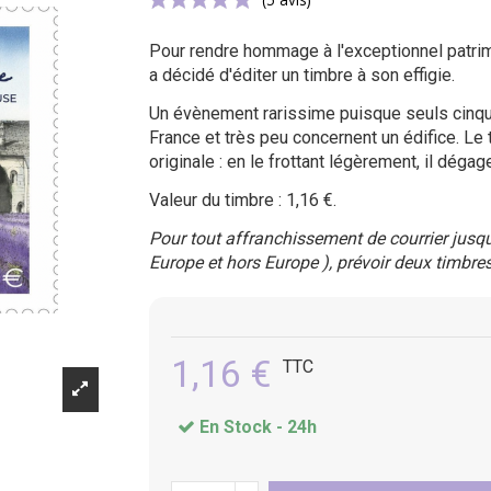
Pour rendre hommage à l'exceptionnel patri
a décidé d'éditer un timbre à son effigie.
(5 avis)
Un évènement rarissime puisque seuls cinqu
France et très peu concernent un édifice. L
originale : en le frottant légèrement, il déga
Valeur du timbre : 1,16 €.
Pour tout affranchissement de courrier jusqu'
Europe et hors Europe ), prévoir deux timbre
1,16 €
TTC
En Stock -
24h