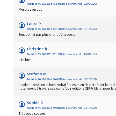
Publié le 11/05/2026 à 13:54
(Date de commande : 02/05/2026)
Merci beaucoup
Laura P.
Publié le 07/12/2025 à 12:16
(Date de commande : 01/12/2025)
Sent bon et pas plus cher qu’à la poste
Christine b.
Publié le 19/04/2025 à 17:16
(Date de commande : 10/04/2025)
très bien
Stefano M.
Publié le 20/12/2024 à 10:06
(Date de commande : 09/12/2024)
Produit: Très bien et bien emballé. Il est bien de perpétuer la tra
notamment à travers ses écrits (voir éditions CERF). Merci pour le
Sophie D.
Publié le 11/12/2024 à 19:01
(Date de commande : 03/12/2024)
Très beau souvenir