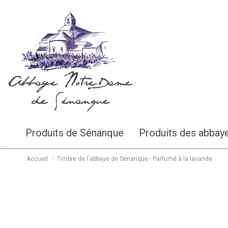
Abbaye Notre-Dame
de Sénanque
Produits de Sénanque
Produits des abbay
Accueil
Timbre de l'abbaye de Sénanque - Parfumé à la lavande