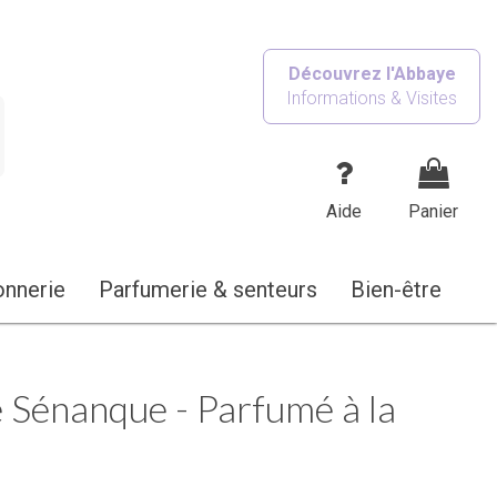
Découvrez l'Abbaye
Informations & Visites
Aide
Panier
onnerie
Parfumerie & senteurs
Bien-être
 Sénanque - Parfumé à la