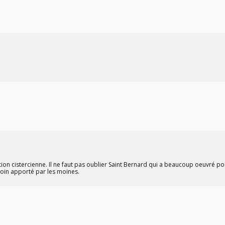
dition cistercienne. Il ne faut pas oublier Saint Bernard qui a beaucoup oeuvré p
 soin apporté par les moines.