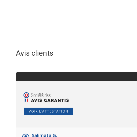
Avis clients
VOIR L'ATTESTATION
Salimata G.