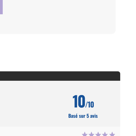
10
/10
Basé sur 5 avis