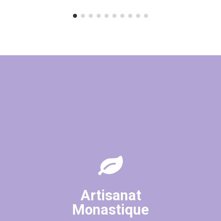
Artisanat
Monastique
(6 avis)