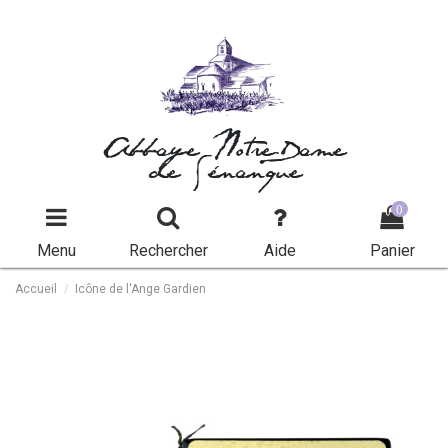
Abbaye Notre-Dame
de Sénanque
0
Menu
Rechercher
Aide
Panier
Accueil
Icône de l'Ange Gardien