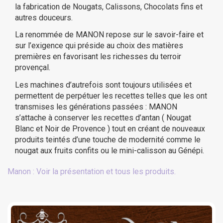
la fabrication de Nougats, Calissons, Chocolats fins et
autres douceurs.
(5 avis)
La renommée de MANON repose sur le savoir-faire et
sur l’exigence qui préside au choix des matières
premières en favorisant les richesses du terroir
provençal.
Les machines d’autrefois sont toujours utilisées et
permettent de perpétuer les recettes telles que les ont
transmises les générations passées : MANON
s’attache à conserver les recettes d’antan ( Nougat
Blanc et Noir de Provence ) tout en créant de nouveaux
produits teintés d’une touche de modernité comme le
nougat aux fruits confits ou le mini-calisson au Génépi.
Manon : Voir la présentation et tous les produits.