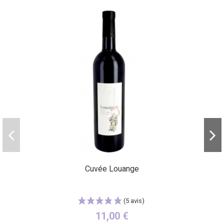
Cuvée Louange
11,00 €