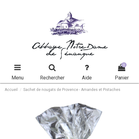
Abbaye Notre-Dame
de Sénanque
0
Menu
Rechercher
Aide
Panier
Accueil
Sachet de nougats de Provence - Amandes et Pistaches