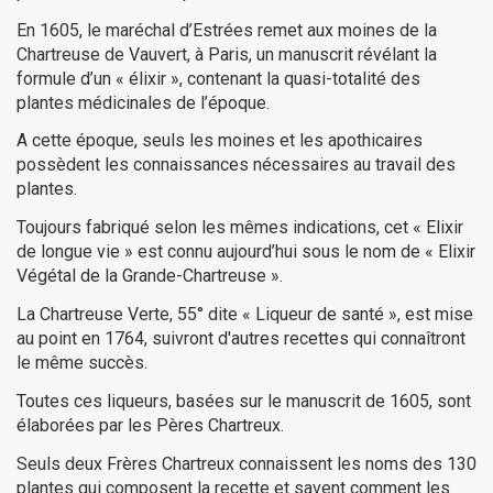
En 1605, le maréchal d’Estrées remet aux moines de la
Chartreuse de Vauvert, à Paris, un manuscrit révélant la
formule d’un « élixir », contenant la quasi-totalité des
plantes médicinales de l’époque.
A cette époque, seuls les moines et les apothicaires
possèdent les connaissances nécessaires au travail des
plantes.
Toujours fabriqué selon les mêmes indications, cet « Elixir
de longue vie » est connu aujourd’hui sous le nom de « Elixir
Végétal de la Grande-Chartreuse ».
(3 avis)
La Chartreuse Verte, 55° dite « Liqueur de santé », est mise
au point en 1764, suivront d'autres recettes qui connaîtront
le même succès.
Toutes ces liqueurs, basées sur le manuscrit de 1605, sont
élaborées par les Pères Chartreux.
Seuls deux Frères Chartreux connaissent les noms des 130
plantes qui composent la recette et savent comment les