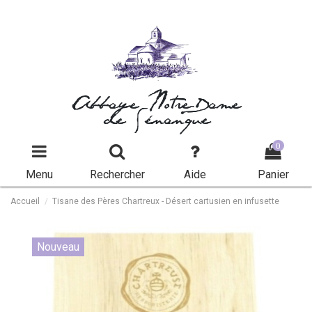
Abbaye Notre-Dame
de Sénanque
0
Menu
Rechercher
Aide
Panier
Accueil
Tisane des Pères Chartreux - Désert cartusien en infusette
Nouveau