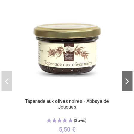
(56 avis)
Tapenade aux olives noires - Abbaye de
Jouques
5,50 €