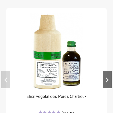
Elixir végétal des Pères Chartreux