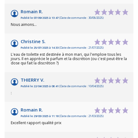
Romain R.
Publié le 07/09/2025 à 13:47
(Date de commande : 30/08/2025)
Nous aimons…
Christine S.
Publié le 25/07/2025 à 14:33
(Date de commande : 21/07/2025)
L'eau de toilette est destinée à mon mari, qui l'emploie tous les
jours. Il en apprécie le parfum et la discrétion (ou c'est peut-être la
dose qui fait la discrétion ?)
THIERRY V.
Publié le 22/04/2025 à 08:41
(Date de commande : 10/04/2025)
:
Romain R.
Publié le 29/03/2025 à 11:18
(Date de commande : 21/03/2025)
Excellent rapport qualité prix