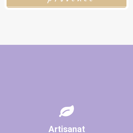
(1 avis)
Artisanat