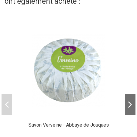
ont également acheté :
Savon Verveine - Abbaye de Jouques