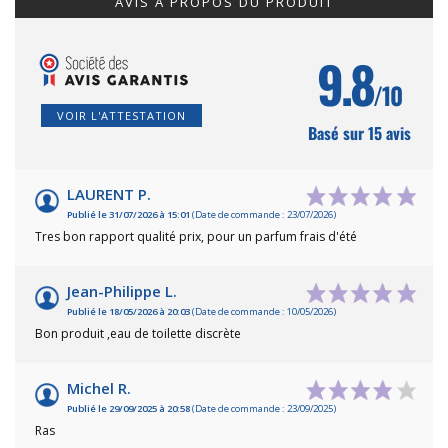
AVIS À PROPOS DU PRODUIT
9.8
/10
VOIR L'ATTESTATION
Basé sur 15 avis
LAURENT P.
Publié le 31/07/2026 à 15:01
(Date de commande : 23/07/2026)
Tres bon rapport qualité prix, pour un parfum frais d'été
Jean-Philippe L.
Publié le 18/05/2026 à 20:03
(Date de commande : 10/05/2026)
Bon produit ,eau de toilette discrète
Michel R.
Publié le 29/09/2025 à 20:58
(Date de commande : 23/09/2025)
Ras