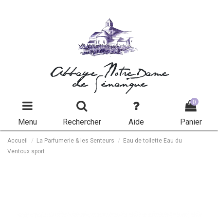
Abbaye Notre-Dame
de Sénanque
0
Menu
Rechercher
Aide
Panier
Accueil
La Parfumerie & les Senteurs
Eau de toilette Eau du
Ventoux sport