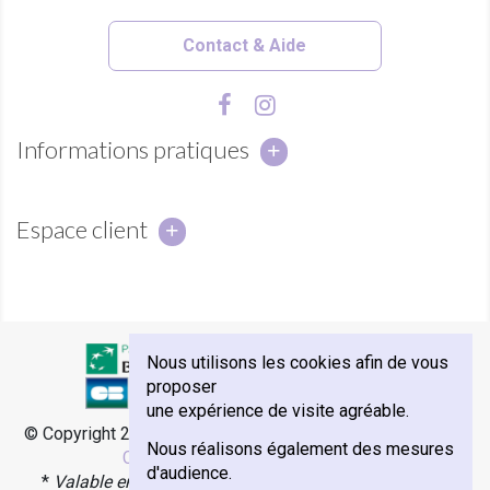
Contact & Aide
Informations pratiques
Espace client
Nous utilisons les cookies afin de vous
proposer
une expérience de visite agréable.
© Copyright 2018 - Abbaye Notre-Dame de Sénanque -
e-
Nous réalisons également des mesures
Commerce par Agence Velcome
d'audience.
*
Valable en France Métropolitaine, Monaco et Corse.