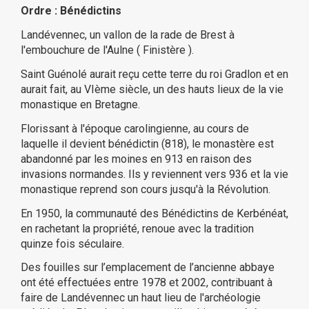
Ordre : Bénédictins
Landévennec, un vallon de la rade de Brest à
l'embouchure de l'Aulne ( Finistère ).
Saint Guénolé aurait reçu cette terre du roi Gradlon et en
aurait fait, au VIème siècle, un des hauts lieux de la vie
monastique en Bretagne.
Florissant à l'époque carolingienne, au cours de
laquelle il devient bénédictin (818), le monastère est
abandonné par les moines en 913 en raison des
invasions normandes. Ils y reviennent vers 936 et la vie
monastique reprend son cours jusqu'à la Révolution.
En 1950, la communauté des Bénédictins de Kerbénéat,
en rachetant la propriété, renoue avec la tradition
quinze fois séculaire.
Des fouilles sur l’emplacement de l’ancienne abbaye
ont été effectuées entre 1978 et 2002, contribuant à
faire de Landévennec un haut lieu de l'archéologie