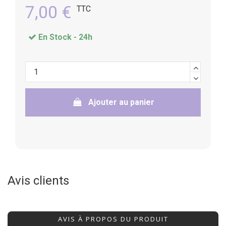
7,00 €
TTC
En Stock -
24h
Ajouter au panier
Avis clients
AVIS À PROPOS DU PRODUIT