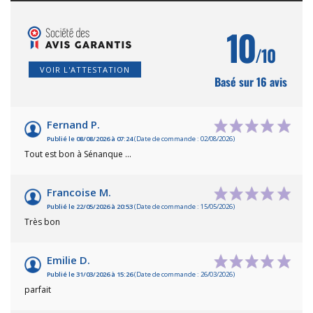
10
/10
VOIR L'ATTESTATION
Basé sur 16 avis
Fernand P.
Publié le 08/08/2026 à 07:24
(Date de commande : 02/08/2026)
Tout est bon à Sénanque ...
Francoise M.
Publié le 22/05/2026 à 20:53
(Date de commande : 15/05/2026)
Très bon
Emilie D.
Publié le 31/03/2026 à 15:26
(Date de commande : 26/03/2026)
parfait