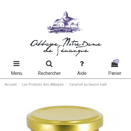
Abbaye Notre-Dame
de Sénanque
0
Menu
Rechercher
Aide
Panier
Accueil
Les Produits des Abbayes
Caramel au beurre salé