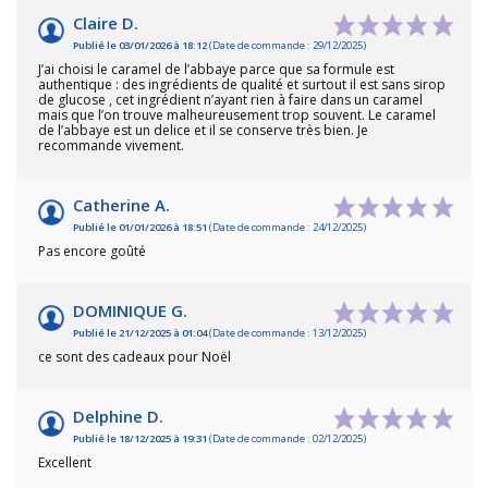
Claire D.
Publié le 03/01/2026 à 18:12
(Date de commande : 29/12/2025)
J’ai choisi le caramel de l’abbaye parce que sa formule est
authentique : des ingrédients de qualité et surtout il est sans sirop
de glucose , cet ingrédient n’ayant rien à faire dans un caramel
mais que l’on trouve malheureusement trop souvent. Le caramel
de l’abbaye est un delice et il se conserve très bien. Je
recommande vivement.
Catherine A.
Publié le 01/01/2026 à 18:51
(Date de commande : 24/12/2025)
Pas encore goûté
DOMINIQUE G.
Publié le 21/12/2025 à 01:04
(Date de commande : 13/12/2025)
ce sont des cadeaux pour Noël
Delphine D.
Publié le 18/12/2025 à 19:31
(Date de commande : 02/12/2025)
Excellent