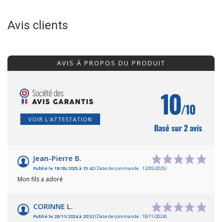
Avis clients
AVIS À PROPOS DU PRODUIT
10
/10
VOIR L'ATTESTATION
Basé sur 2 avis
Jean-Pierre B.
Publié le 18/05/2025 à 15:42
(Date de commande : 12/05/2025)
Mon fils a adoré
CORINNE L.
Publié le 28/11/2024 à 20:52
(Date de commande : 18/11/2024)