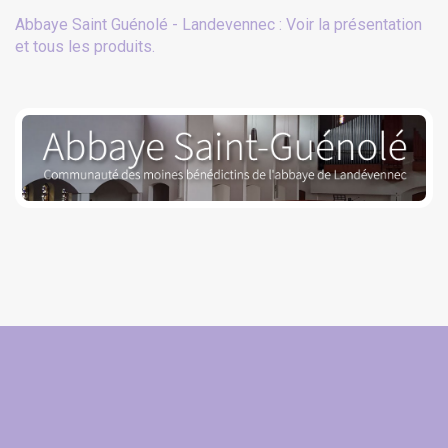
Abbaye Saint Guénolé - Landevennec : Voir la présentation
et tous les produits.