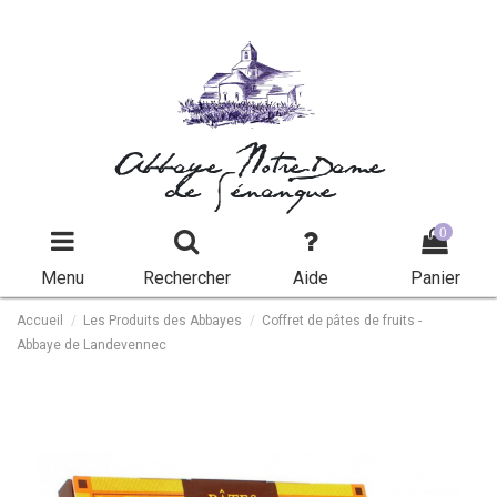
Abbaye Notre-Dame
de Sénanque
0
Menu
Rechercher
Aide
Panier
Accueil
Les Produits des Abbayes
Coffret de pâtes de fruits -
Abbaye de Landevennec