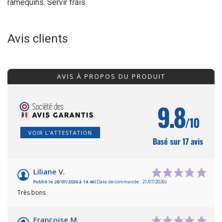
ramequins. Servir frais.
Avis clients
AVIS À PROPOS DU PRODUIT
9.8
/10
VOIR L'ATTESTATION
Basé sur 17 avis
Liliane V.
Publié le 28/07/2026 à 14:46
(Date de commande : 21/07/2026)
Très bons
Francoise M.