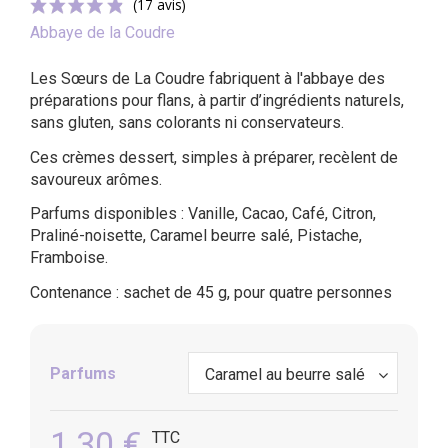
Abbaye de la Coudre
Les Sœurs de La Coudre fabriquent à l'abbaye des
préparations pour flans, à partir d’ingrédients naturels,
sans gluten, sans colorants ni conservateurs.
Ces crèmes dessert, simples à préparer, recèlent de
(17 avis)
savoureux arômes.
Parfums disponibles : Vanille, Cacao, Café, Citron,
Praliné-noisette, Caramel beurre salé, Pistache,
Framboise.
Contenance : sachet de 45 g, pour quatre personnes
Parfums
1,30 €
TTC