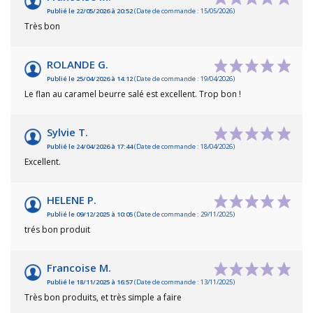
Publié le 22/05/2026 à 20:52
(Date de commande : 15/05/2026)
Très bon
ROLANDE G.
Publié le 25/04/2026 à 14:12
(Date de commande : 19/04/2026)
Le flan au caramel beurre salé est excellent. Trop bon !
Sylvie T.
Publié le 24/04/2026 à 17:44
(Date de commande : 18/04/2026)
Excellent.
HELENE P.
Publié le 09/12/2025 à 10:05
(Date de commande : 29/11/2025)
trés bon produit
Francoise M.
Publié le 18/11/2025 à 16:57
(Date de commande : 13/11/2025)
Très bon produits, et très simple a faire