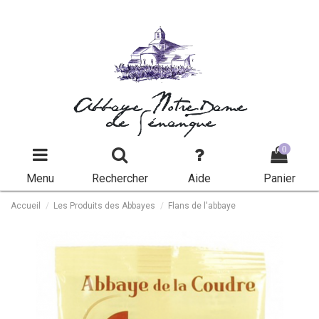
Abbaye Notre-Dame
de Sénanque
0
Menu
Rechercher
Aide
Panier
Accueil
Les Produits des Abbayes
Flans de l'abbaye