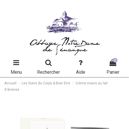
Abbaye Notre-Dame
de Sénanque
0
Menu
Rechercher
Aide
Panier
Accueil
Les Soins du Corps & Bien Etre
Crème mains au lait
d'ânesse