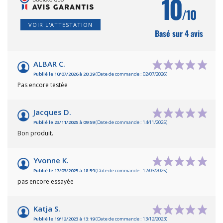
10
/10
VOIR L'ATTESTATION
Basé sur 4 avis
ALBAR C.
Publié le 10/07/2026 à 20:39
(Date de commande : 02/07/2026)
Pas encore testée
Jacques D.
Publié le 23/11/2025 à 09:59
(Date de commande : 14/11/2025)
Bon produit.
Yvonne K.
Publié le 17/03/2025 à 18:59
(Date de commande : 12/03/2025)
pas encore essayée
Katja S.
Publié le 19/12/2023 à 13:19
(Date de commande : 13/12/2023)