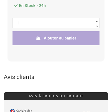
En Stock -
24h
Ajouter au panier
Avis clients
AVIS À PROPOS DU PRODUIT