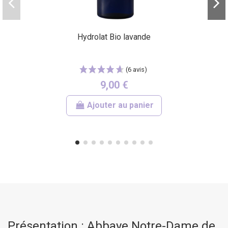
Hydrolat Bio lavande
9,00 €
Ajouter au panier
Présentation : Abbaye Notre-Dame de