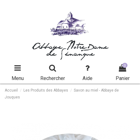
Abbaye Notre-Dame
de Sénanque
0
Menu
Rechercher
Aide
Panier
Accueil
Les Produits des Abbayes
Savon au miel - Abbaye de
Jouques