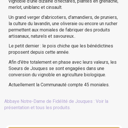
vignoble d'une dizaine d’hectares, plantés en grenache,
merlot, uniblanc et cinsault.
(6 avis)
Un grand verger d'abricotiers, d'amandiers, de pruniers,
la culture du lavandin, une oliveraie ou encore un rucher
permettent aux moniales de fabriquer des produits
artisanaux, naturels et savoureux..
Le petit dernier : le pois chiche que les bénédictines
proposent depuis cette année.
Afin d'être totalement en phase avec leurs valeurs, les
Soeurs de Jouques se sont engagées dans une
conversion du vignoble en agriculture biologique.
Actuellement la Communauté compte 45 moniales.
Abbaye Notre-Dame de Fidélité de Jouques : Voir la
présentation et tous les produits.