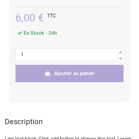
6,00 €
TTC
En Stock -
24h
Ajouter au panier
Description
I am text block. Click edit button to change this text. Lorem