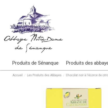
Abbaye Notre-Dame
de Sénanque
Produits de Sénanque
Produits des abbay
Accueil
Les Produits des Abbayes
Chocolat noir à l'écorce de citr