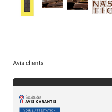
Avis clients
VOIR L'ATTESTATION