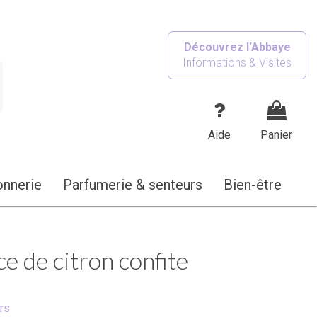
Découvrez l'Abbaye
Informations & Visites
Aide
Panier
onnerie
Parfumerie & senteurs
Bien-être
ce de citron confite
rs