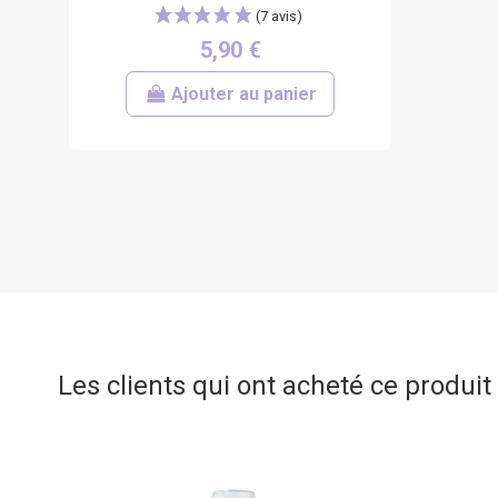
5,90 €
Ajouter au panier
Les clients qui ont acheté ce produi