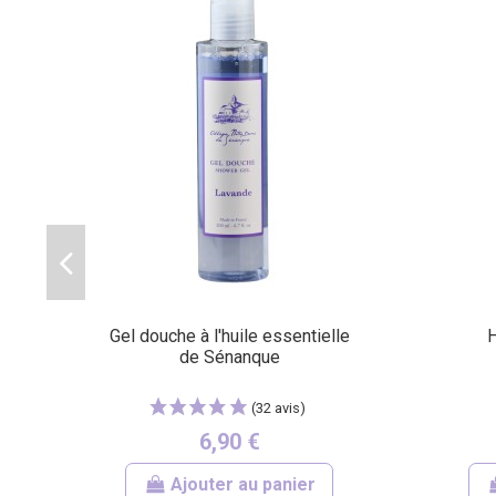
(7 avis)
Gel douche à l'huile essentielle
H
de Sénanque
6,90 €
Ajouter au panier