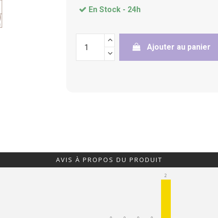
En Stock -
24h
Ajouter au panier
AVIS À PROPOS DU PRODUIT
2