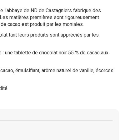
 de l’abbaye de ND de Castagniers fabrique des
. Les matières premières sont rigoureusement
 de cacao est produit par les moniales.
t tant leurs produits sont appréciés par les
: une tablette de chocolat noir 55 % de cacao aux
 cacao, émulsifiant, arôme naturel de vanille, écorces
dité