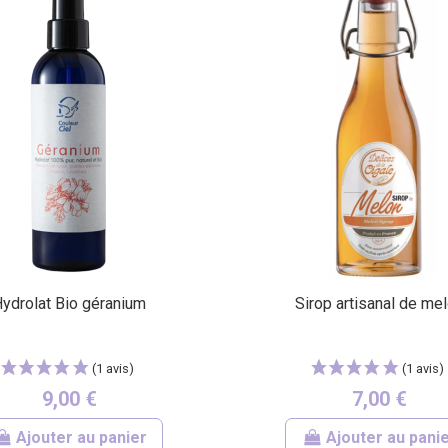
ydrolat Bio géranium
Sirop artisanal de me
9,00 €
7,00 €
Ajouter au panier
Ajouter au pani