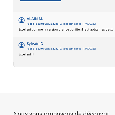
ALAIN M.
Publié le 26/02/2026 à 20:18
(Date de commande : 17/02/2026)
Excellent comme la version orange confite, il faut goûter les deux !
Sylvain D.
Publié le 20/09/2025 à 20:12
(Date de commande : 13/09/2025)
Excellent !!!
Nous vous proposons de découvrir...