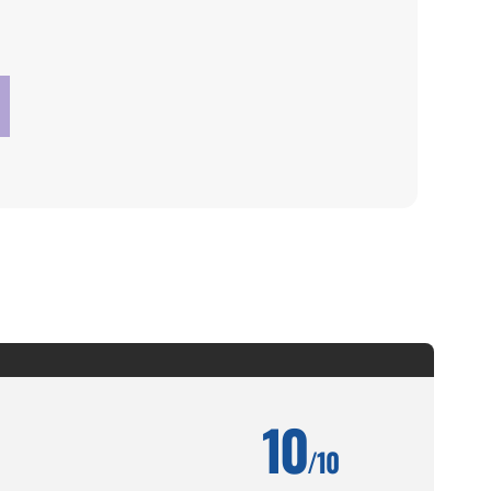
10
/10