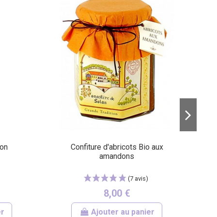
lon
Confiture d'abricots Bio aux
amandons
8,00 €
er
Ajouter au panier