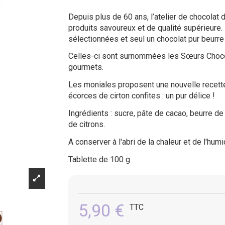
(2 avis)
Depuis plus de 60 ans, l’atelier de chocolat
produits savoureux et de qualité supérieure
sélectionnées et seul un chocolat pur beurre
Celles-ci sont surnommées les Sœurs Chocola
gourmets.
Les moniales proposent une nouvelle recette 
écorces de cirton confites : un pur délice !
Ingrédients : sucre, pâte de cacao, beurre de
de citrons.
A conserver à l'abri de la chaleur et de l'humi
Tablette de 100 g
5,90 €
TTC