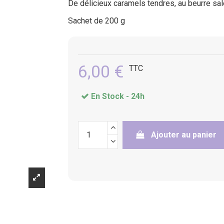
De délicieux caramels tendres, au beurre sal
(2 avis)
Sachet de 200 g
6,00 €
TTC
En Stock -
24h
Ajouter au panier