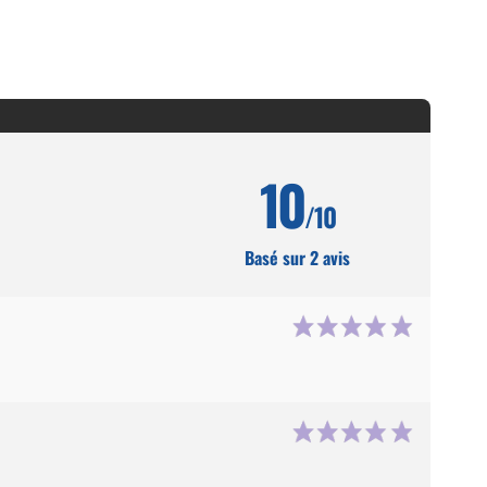
10
/10
Basé sur 2 avis