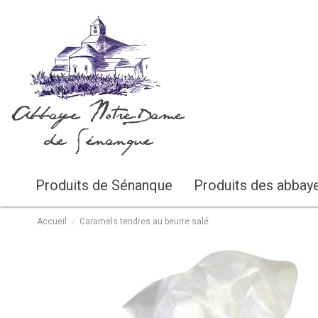
Abbaye Notre-Dame
de Sénanque
Produits de Sénanque
Produits des abbay
Accueil
Caramels tendres au beurre salé