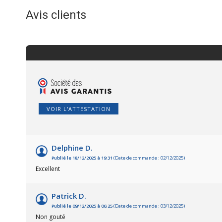
Avis clients
VOIR L'ATTESTATION
Delphine D.
Publié le 18/12/2025 à 19:31
(Date de commande : 02/12/2025)
Excellent
Patrick D.
Publié le 09/12/2025 à 06:25
(Date de commande : 03/12/2025)
Non gouté