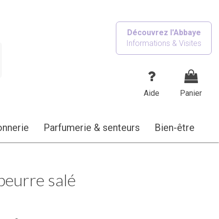
Découvrez l'Abbaye
Informations & Visites
Aide
Panier
onnerie
Parfumerie & senteurs
Bien-être
beurre salé