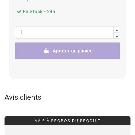
En Stock -
24h
Ajouter au panier
Avis clients
AVIS À PROPOS DU PRODUIT