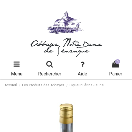
Abbaye Notre-Dame
de Sénanque
0
Menu
Rechercher
Aide
Panier
Accueil
Les Produits des Abbayes
Liqueur Lérina Jaune